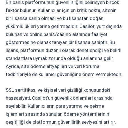
Bir bahis platformunun güvenilirliğini belirleyen birçok
faktör bulunur. Kullanıcılar için en kritik nokta, sitenin
bir lisansa sahip olması ve bu lisanstan doğan
yükümlülükleri yerine getirmesidir. Casilot, yurt dışında
bulunan ve online bahis/casino alanında faaliyet
göstermesine olanak tanıyan bir lisansa sahiptir. Bu
lisans, platformun düzenli olarak denetlendiği ve belirli
standartlara uymak zorunda olduğu anlamına gelir.
Ayrıca, site ödeme altyapıları ve veri koruma
tedbirleriyle de kullanıcı güvenliğine önem vermektedir.
SSL sertifikası ve kişisel veri gizliliği konusundaki
hassasiyeti, Casilot’un güvenlik önlemleri arasında
sayılabilir. Kullanıcıların para yatırma ve çekme
işlemleri sırasında sunulan ödeme yöntemlerinin
çeşitliliği de platformun güvenilirlik seviyesini artırır.