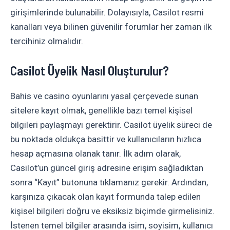
girişimlerinde bulunabilir. Dolayısıyla, Casilot resmi
kanalları veya bilinen güvenilir forumlar her zaman ilk
tercihiniz olmalıdır.
Casilot Üyelik Nasıl Oluşturulur?
Bahis ve casino oyunlarını yasal çerçevede sunan
sitelere kayıt olmak, genellikle bazı temel kişisel
bilgileri paylaşmayı gerektirir. Casilot üyelik süreci de
bu noktada oldukça basittir ve kullanıcıların hızlıca
hesap açmasına olanak tanır. İlk adım olarak,
Casilot’un güncel giriş adresine erişim sağladıktan
sonra “Kayıt” butonuna tıklamanız gerekir. Ardından,
karşınıza çıkacak olan kayıt formunda talep edilen
kişisel bilgileri doğru ve eksiksiz biçimde girmelisiniz.
İstenen temel bilgiler arasında isim, soyisim, kullanıcı