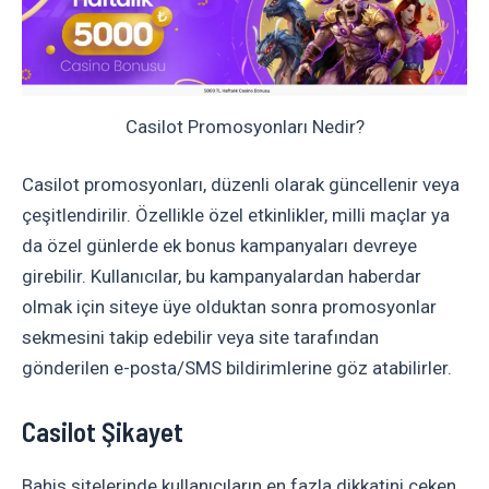
Casilot Promosyonları Nedir?
Casilot promosyonları, düzenli olarak güncellenir veya
çeşitlendirilir. Özellikle özel etkinlikler, milli maçlar ya
da özel günlerde ek bonus kampanyaları devreye
girebilir. Kullanıcılar, bu kampanyalardan haberdar
olmak için siteye üye olduktan sonra promosyonlar
sekmesini takip edebilir veya site tarafından
gönderilen e-posta/SMS bildirimlerine göz atabilirler.
Casilot Şikayet
Bahis sitelerinde kullanıcıların en fazla dikkatini çeken