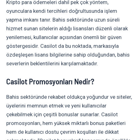
Kripto para ödemeleri dahil pek çok yöntem,
oyunculara kendi tercihleri doğrultusunda işlem
yapma imkanı tanır. Bahis sektöründe uzun süreli
hizmet sunan sitelerin aldığı lisansları düzenli olarak
yenilemesi, kullanıcılar açısından önemli bir güven
göstergesidir. Casilot da bu noktada, markasıyla
özdeşleşen lisans bilgilerine sahip olduğundan, bahis
severlerin beklentilerini karşılamaktadır.
Casilot Promosyonları Nedir?
Bahis sektöründe rekabet oldukça yoğundur ve siteler,
üyelerini memnun etmek ve yeni kullanıcılar
çekebilmek için çeşitli bonuslar sunarlar. Casilot
promosyonları, hem yüksek miktarlı bonus paketleri
hem de kullanıcı dostu çevrim koşulları ile dikkat