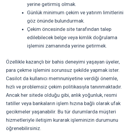
yerine getirmiş olmak.
Günlük minimum çekim ve yatırım limitlerini
göz önünde bulundurmak.
Çekim öncesinde site tarafından talep
edilebilecek belge veya kimlik doğrulama
işlemini zamanında yerine getirmek.
Özellikle kazançlı bir bahis deneyimi yaşayan üyeler,
para çekme işlemini sorunsuz şekilde yapmak ister.
Casilot da kullanıcı memnuniyetine verdiği önemle,
hızlı ve problemsiz çekim politikasıyla tanınmaktadır.
Ancak her sitede olduğu gibi, anlık yoğunluk, resmi
tatiller veya bankaların işlem hızına bağlı olarak ufak
gecikmeler yaşanabilir. Bu tür durumlarda müşteri
hizmetleriyle iletişim kurarak işleminizin durumunu
öğrenebilirsiniz.