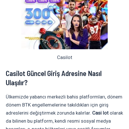
Casilot
Casilot Güncel Giriş Adresine Nasıl
Ulaşılır?
Ülkemizde yabancı merkezli bahis platformları, dönem
dönem BTK engellemelerine takıldıkları için giriş
adreslerini değiştirmek zorunda kalırlar.
Casi lot
olarak
da bilinen bu platform, kendi resmi sosyal medya