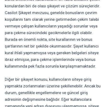
konulardan biri de olası şikayet ve çözüm süreçleridir.
Casilot Şikayet mevzusu, genelde bonusların çevrim
koşullarını tam olarak yerine getirmeden çekim talebi
vermeye çalışan kullanıcıların yaşadığı sorunlar veya
para çekme sürecindeki gecikmelerle ilgili olabilir.
Burada en önemli nokta, site kurallarının ve bonus
şartlarının net bir şekilde okunmasıdır. Şayet kullanıcı
kural ihlali yapmamışsa veya gereken belgeleri siteye
ibraz etmişse, para çekme işlemlerinde veya bonus
kullanımında pek fazla sorunla karşılaşmamaktadır.
Diğer bir şikayet konusu, kullanıcıların siteye giriş
yapmakta zorlanmaları üzerine şekillenebilir. Ancak bu
durum, genellikle engellemelere ve güncel giriş
adresinin değişmesine bağlıdır. Eğer kullanıcılara
zamanında yeni adres duyurusu ulaşmamışsa, siteye