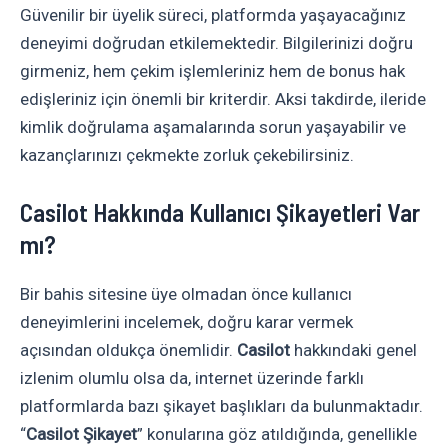
Güvenilir bir üyelik süreci, platformda yaşayacağınız
deneyimi doğrudan etkilemektedir. Bilgilerinizi doğru
girmeniz, hem çekim işlemleriniz hem de bonus hak
edişleriniz için önemli bir kriterdir. Aksi takdirde, ileride
kimlik doğrulama aşamalarında sorun yaşayabilir ve
kazançlarınızı çekmekte zorluk çekebilirsiniz.
Casilot Hakkında Kullanıcı Şikayetleri Var
mı?
Bir bahis sitesine üye olmadan önce kullanıcı
deneyimlerini incelemek, doğru karar vermek
açısından oldukça önemlidir.
Casilot
hakkındaki genel
izlenim olumlu olsa da, internet üzerinde farklı
platformlarda bazı şikayet başlıkları da bulunmaktadır.
“
Casilot Şikayet
” konularına göz atıldığında, genellikle