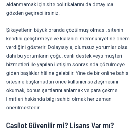
aldanmamak için site politikalarını da detaylıca
gözden geçirebilirsiniz.
Şikayetlerin büyük oranda çözülmüş olması, sitenin
kendini geliştirmeye ve kullanıcı memnuniyetine önem
verdiğini gösterir. Dolayısıyla, olumsuz yorumlar olsa
dahi bu yorumların çoğu, canlı destek veya müşteri
hizmetleri ile yapılan iletişim sonrasında çözülmeye
giden başlıklar hâline gelebilir. Yine de bir online bahis
sitesine başlamadan önce kullanıcı sözleşmesini
okumak, bonus şartlarını anlamak ve para çekme
limitleri hakkında bilgi sahibi olmak her zaman
önerilmektedir.
Casilot Güvenilir mi? Lisans Var mı?