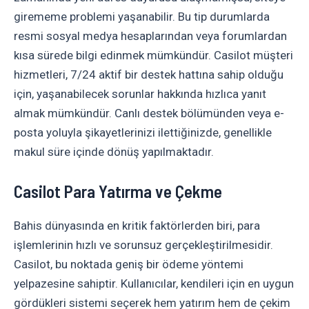
girememe problemi yaşanabilir. Bu tip durumlarda
resmi sosyal medya hesaplarından veya forumlardan
kısa sürede bilgi edinmek mümkündür. Casilot müşteri
hizmetleri, 7/24 aktif bir destek hattına sahip olduğu
için, yaşanabilecek sorunlar hakkında hızlıca yanıt
almak mümkündür. Canlı destek bölümünden veya e-
posta yoluyla şikayetlerinizi ilettiğinizde, genellikle
makul süre içinde dönüş yapılmaktadır.
Casilot Para Yatırma ve Çekme
Bahis dünyasında en kritik faktörlerden biri, para
işlemlerinin hızlı ve sorunsuz gerçekleştirilmesidir.
Casilot, bu noktada geniş bir ödeme yöntemi
yelpazesine sahiptir. Kullanıcılar, kendileri için en uygun
gördükleri sistemi seçerek hem yatırım hem de çekim