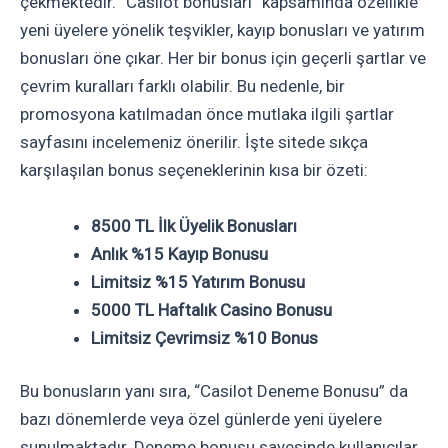
çekmektedir. “Casilot bonusları” kapsamında özellikle
yeni üyelere yönelik teşvikler, kayıp bonusları ve yatırım
bonusları öne çıkar. Her bir bonus için geçerli şartlar ve
çevrim kuralları farklı olabilir. Bu nedenle, bir
promosyona katılmadan önce mutlaka ilgili şartlar
sayfasını incelemeniz önerilir. İşte sitede sıkça
karşılaşılan bonus seçeneklerinin kısa bir özeti:
8500 TL İlk Üyelik Bonusları
Anlık %15 Kayıp Bonusu
Limitsiz %15 Yatırım Bonusu
5000 TL Haftalık Casino Bonusu
Limitsiz Çevrimsiz %10 Bonus
Bu bonusların yanı sıra, “Casilot Deneme Bonusu” da
bazı dönemlerde veya özel günlerde yeni üyelere
sunulmaktadır. Deneme bonusu sayesinde kullanıcılar,